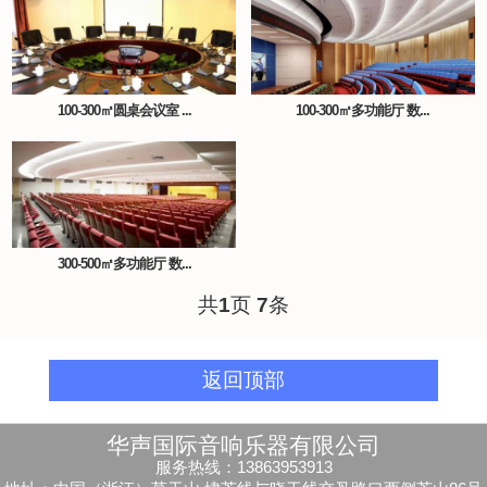
100-300㎡圆桌会议室 ...
100-300㎡多功能厅 数...
300-500㎡多功能厅 数...
共
1
页
7
条
返回顶部
华声国际音响乐器有限公司
服务热线：13863953913