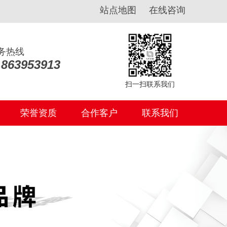
站点地图
在线咨询
务热线
3
3
3
8
8
8
6
6
6
3
3
3
9
9
9
5
5
5
3
3
3
9
9
9
1
1
1
3
3
3
扫一扫联系我们
荣誉资质
合作客户
联系我们