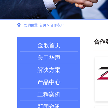
您的位置:
首页
>
合作客户
合作
金歌首页
关于华声
解决方案
产品中心
工程案例
新闻资讯