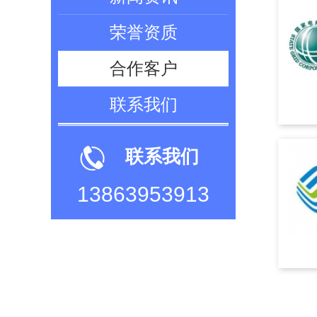
荣誉资质
合作客户
联系我们
联系我们
13863953913