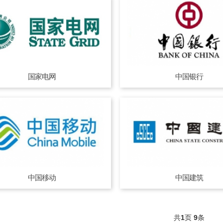
国家电网
中国银行
中国移动
中国建筑
共
1
页
9
条