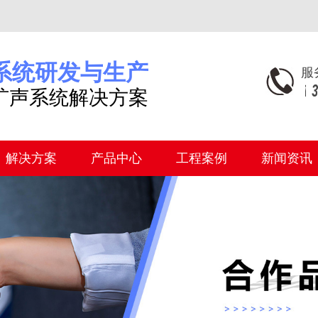
系统研发与生产
服
1
1
1
扩声系统解决方案
解决方案
产品中心
工程案例
新闻资讯