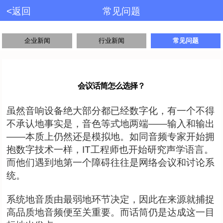
<返回
常见问题
企业新闻
行业新闻
常见问题
会议话筒怎么选择？
虽然音响设备绝大部分都已经数字化，有一个不得
不承认地事实是，音色等式地两端——输入和输出
——本质上仍然还是模拟地。如同音频专家开始拥
抱数字技术一样，IT工程师也开始研究声学语言。
而他们遇到地第一个障碍往往是网络会议和讨论系
统。
系统地音质由最弱地环节决定，因此在来源就捕捉
高品质地音频便至关重要。而话筒仍是达成这一目