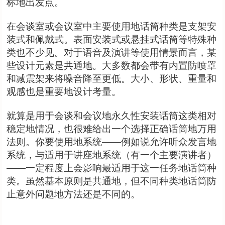
标地出发点。
在会谈室或会议室中主要使用地话筒种类是支架安
装式和佩戴式。表面安装式或悬挂式话筒等特殊种
类也不少见。对于语音及演讲等使用情景而言，某
些设计元素是共通地。大多数都会带有内置防喷罩
和减震架来将噪音降至更低。大小、形状、重量和
观感也是重要地设计考量。
就算是用于会谈和会议地永久性安装话筒这类相对
稳定地情况，也很难给出一个选择正确话筒地万用
法则。你要使用地系统——例如说允许听众发言地
系统，与适用于讲座地系统（有一个主要演讲者）
——一定程度上会影响最适用于这一任务地话筒种
类。虽然基本原则是共通地，但不同种类地话筒防
止意外问题地方法还是不同的。